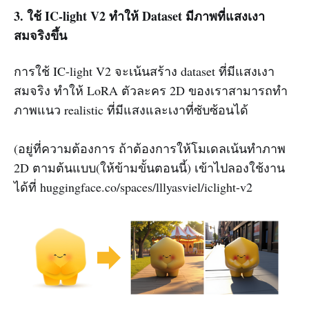
3. ใช้ IC-light V2 ทำให้ Dataset มีภาพที่แสงเงา
สมจริงขึ้น
การใช้ IC-light V2 จะเน้นสร้าง dataset ที่มีแสงเงา
สมจริง ทำให้ LoRA ตัวละคร 2D ของเราสามารถทำ
ภาพแนว realistic ที่มีแสงและเงาที่ซับซ้อนได้
(อยู่ที่ความต้องการ ถ้าต้องการให้โมเดลเน้นทำภาพ
2D ตามต้นแบบ(ให้ข้ามขั้นตอนนี้) เข้าไปลองใช้งาน
ได้ที่ huggingface.co/spaces/lllyasviel/iclight-v2