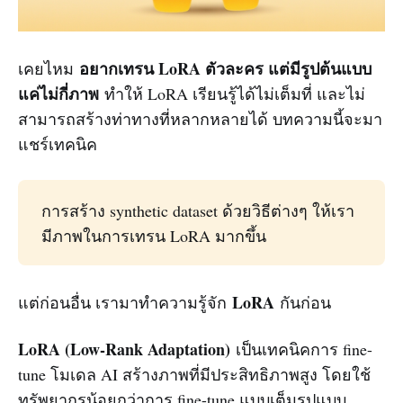
อยากเทรน LoRA ตัวละคร แต่มีรูปต้นแบบ
เคยไหม
แค่ไม่กี่ภาพ
ทำให้ LoRA เรียนรู้ได้ไม่เต็มที่ และไม่
สามารถสร้างท่าทางที่หลากหลายได้ บทความนี้จะมา
แชร์เทคนิค
การสร้าง synthetic dataset ด้วยวิธีต่างๆ ให้เรา
มีภาพในการเทรน LoRA มากขึ้น
LoRA
แต่ก่อนอื่น เรามาทำความรู้จัก
กันก่อน
LoRA (Low-Rank Adaptation)
เป็นเทคนิคการ fine-
tune โมเดล AI สร้างภาพที่มีประสิทธิภาพสูง โดยใช้
ทรัพยากรน้อยกว่าการ fine-tune แบบเต็มรูปแบบ