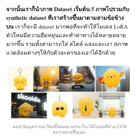
จากนั้นเราก็นำภาพ Dataset เริ่มต้น 5 ภาพไปรวมกับ
synthetic dataset ที่เราสร้างขึ้นมาตามสามข้อข้าง
บน
เราก็จะมี dataset มากพอที่จะทำให้โมเดล LoRA
ตัวใหม่มีความยืดหยุ่นและทำท่าทางได้หลายหลาย
มากขึ้น รวมทั้งสามารถใส่ สไตล์ แสงและเงา สภาพ
แวดล้อมต่างๆให้กับตัวละครของเอาได้อีกด้วย
พอนำข้อมูลเก่าและใหม่ทั้งหมดมาเทรน ก็จะได้โมเดลที่ทำอะไรได้
หลากหลายขึ้นเยอะ